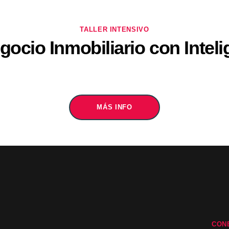
TALLER INTENSIVO
ocio Inmobiliario con Intelig
MÁS INFO
CON