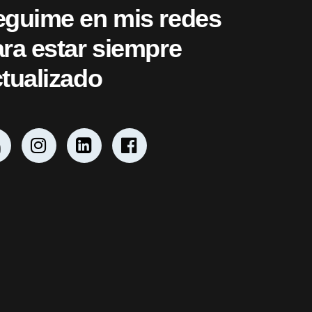
eguime en mis redes
ra estar siempre
tualizado