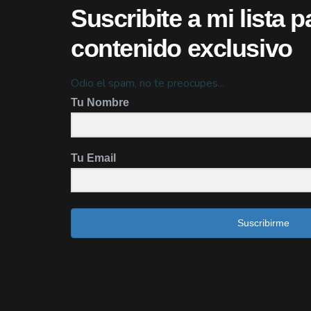
Suscribite a mi lista p
contenido exclusivo
Odio el spam, no te preocupes...
Tu Nombre
Tu Email
Suscribirme