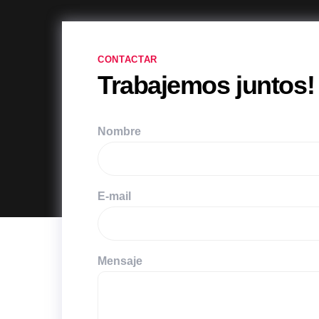
CONTACTAR
Trabajemos juntos!
Nombre
E-mail
Mensaje