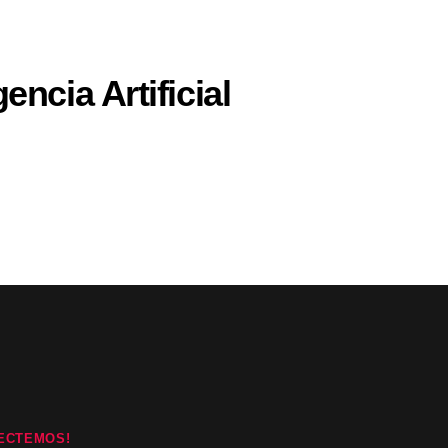
encia Artificial
ECTEMOS!