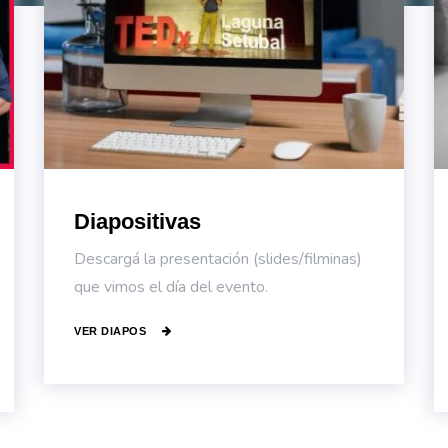
Diapositivas
Descargá la presentación (slides/filminas)
que vimos el día del evento.
VER DIAPOS