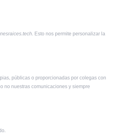
enesraices.tech
. Esto nos permite personalizar la
ias, públicas o proporcionadas por colegas con
r o no nuestras comunicaciones y siempre
do.