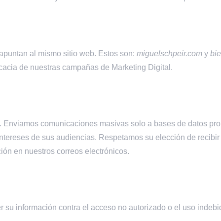
apuntan al mismo sitio web. Estos son:
miguelschpeir.com
y
bi
icacia de nuestras campañas de Marketing Digital.
 Enviamos comunicaciones masivas solo a bases de datos prop
intereses de sus audiencias. Respetamos su elección de recibi
ión en nuestros correos electrónicos.
su información contra el acceso no autorizado o el uso indebi