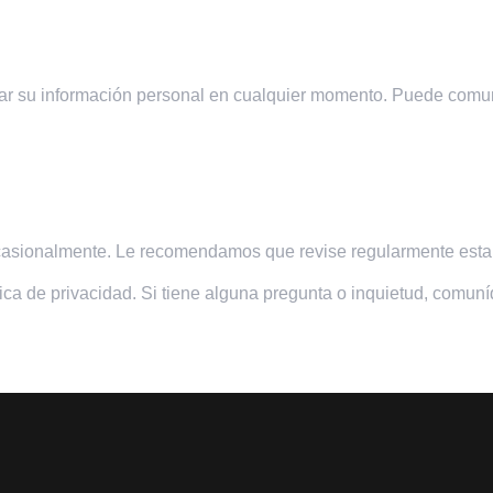
minar su información personal en cualquier momento. Puede comu
ocasionalmente. Le recomendamos que revise regularmente esta p
lítica de privacidad. Si tiene alguna pregunta o inquietud, comu