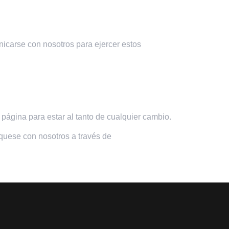
nicarse con nosotros para ejercer estos
ágina para estar al tanto de cualquier cambio.
níquese con nosotros a través de